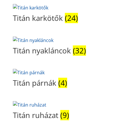
Titán karkötők
(24)
Titán nyakláncok
(32)
Titán párnák
(4)
Titán ruházat
(9)