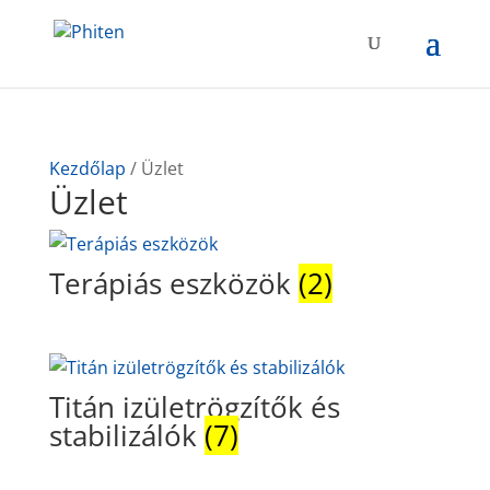
Kezdőlap
/ Üzlet
Üzlet
Terápiás eszközök
(2)
Titán izületrögzítők és
stabilizálók
(7)