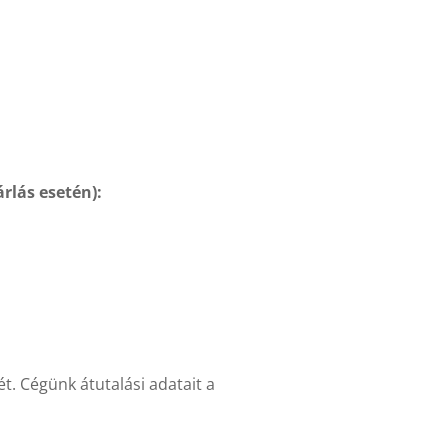
rlás esetén):
t. Cégünk átutalási adatait a