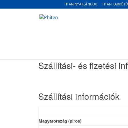
TITÁN NYAKLÁNCOK
TITÁN KARKÖTŐ
Szállítási- és fizetési i
Szállítási információk
Magyarország (piros)