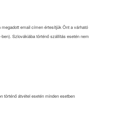
n megadott email címen értesítjük Önt a várható
MS-ben). Szlovákiába történő szállítás esetén nem
n történő átvétel esetén minden esetben