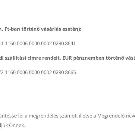
Ft-ban történő vásárlás esetén):
1 1160 0006 0000 0002 0290 8641
 szállítási címre rendelt, EUR pénznemben történő vásá
2 1160 0006 0000 0002 0290 8665
ntesse fel a megrendelés számot, illetve a Megrendelő nevé
djük Önnek.