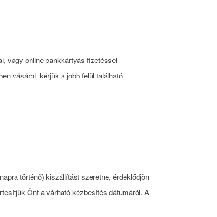
l, vagy online bankkártyás fizetéssel
vásárol, kérjük a jobb felül található
pra történő) kiszállítást szeretne, érdeklődjön
tesítjük Önt a várható kézbesítés dátumáról. A