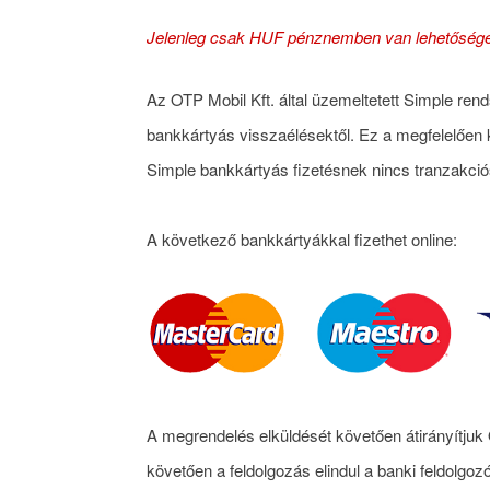
Jelenleg csak HUF pénznemben van lehetősége az
Az OTP Mobil Kft. által üzemeltetett Simple ren
bankkártyás visszaélésektől. Ez a megfelelően ki
Simple bankkártyás fizetésnek nincs tranzakció
A következő bankkártyákkal fizethet online:
A megrendelés elküldését követően átirányítjuk Ö
követően a feldolgozás elindul a banki feldolgoz