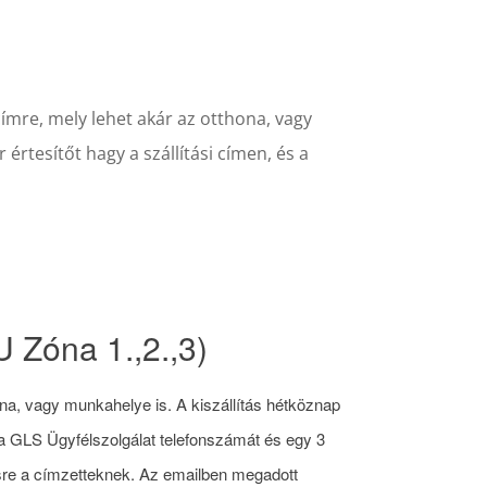
címre, mely lehet akár az otthona, vagy
 értesítőt hagy a szállítási címen, és a
 Zóna 1.,2.,3)
ona, vagy munkahelye is. A kiszállítás hétköznap
t, a GLS Ügyfélszolgálat telefonszámát és egy 3
désre a címzetteknek. Az emailben megadott